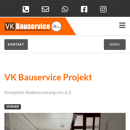
KONTAKT
MENÜ
VK Bauservice Projekt
Komplette Badrenovierung von A-Z.
VORHER